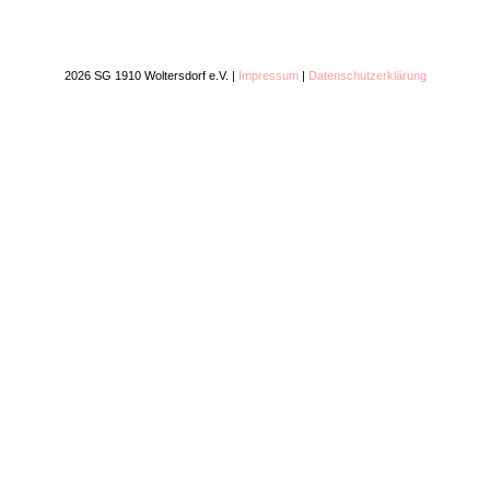
2026 SG 1910 Woltersdorf e.V. |
Impressum
|
Datenschutzerklärung