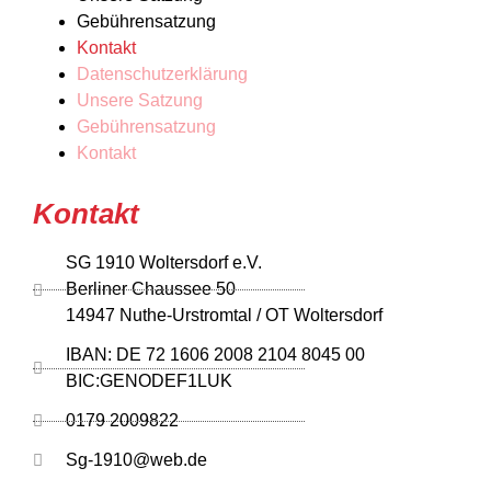
Gebührensatzung
Kontakt
Datenschutzerklärung
Unsere Satzung
Gebührensatzung
Kontakt
Kontakt
SG 1910 Woltersdorf e.V.
Berliner Chaussee 50
14947 Nuthe-Urstromtal / OT Woltersdorf
IBAN: DE 72 1606 2008 2104 8045 00
BIC:GENODEF1LUK
0179 2009822
Sg-1910@web.de