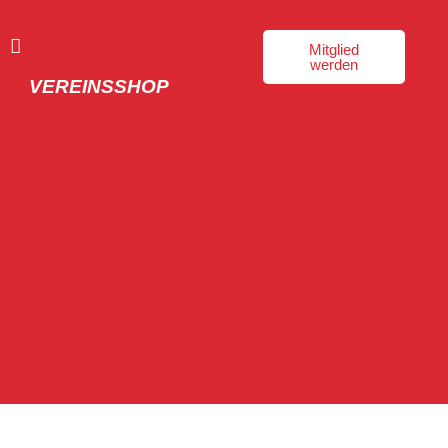
N
Mitglied
werden
VEREINSSHOP