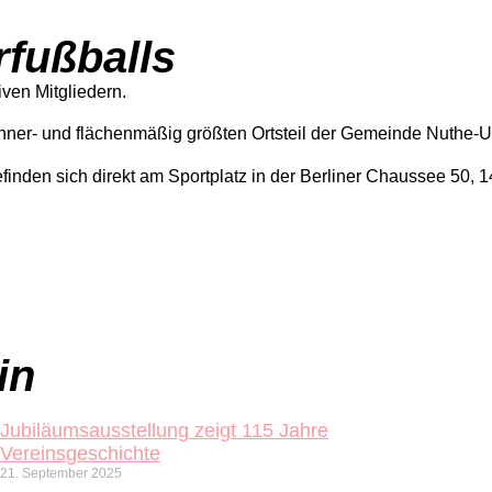
fußballs
ven Mitgliedern.
hner- und flächenmäßig größten Ortsteil der Gemeinde Nuthe-Ur
inden sich direkt am Sportplatz in der Berliner Chaussee 50, 
in
Jubiläumsausstellung zeigt 115 Jahre
Vereinsgeschichte
21. September 2025