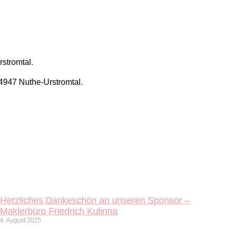
stromtal.
14947 Nuthe-Urstromtal.
Herzliches Dankeschön an unseren Sponsor –
Maklerbüro Friedrich Kulinna
4. August 2025