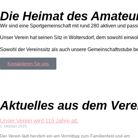
Die Heimat des Amateur
Wir sind eine Sportgemeinschaft mit rund 280 aktiven und passi
Unser Verein hat seinen Sitz in Woltersdorf, dem sowohl einwo
Sowohl der Vereinssitz als auch unsere Gemeinschaftsstube bef
Kontaktieren Sie uns
Aktuelles aus dem Vere
Unser Verein wird 115 Jahre alt.
1. Oktober 2025
Der Verein lädt herzlich ein am Vormittag zum Familienfest und am