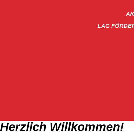
AK
LAG FÖRDE
Herzlich Willkommen!